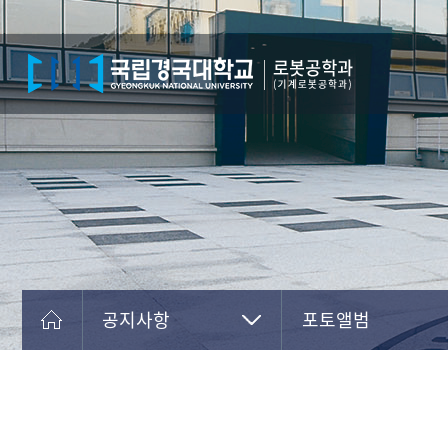
공지사항
포토앨범
학과안내
학과 공지사항
교육
대학원 공지사항
연구
자료실