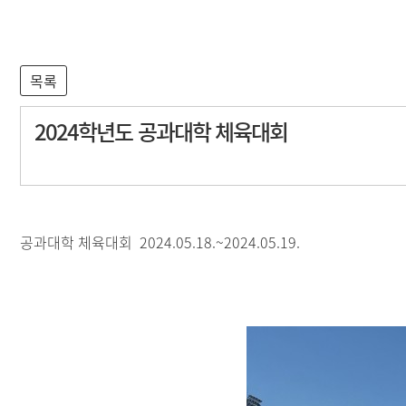
수험생마당
취업정보
공지사항
포토앨범
동문회
로봇동아리
부가정보
학과 유튜브
2024학년도 공과대학 체육대회
공과대학 체육대회 2024.05.18.~2024.05.19.