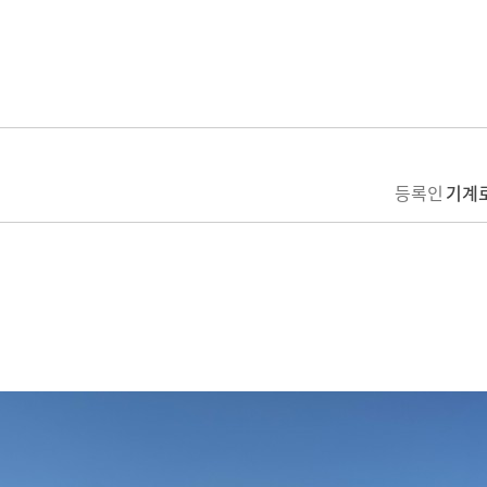
등록인
기계