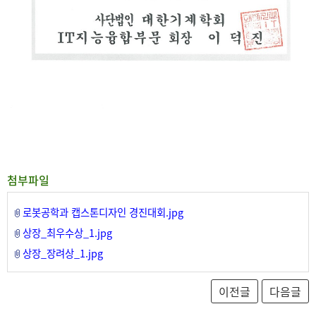
첨부파일
로봇공학과 캡스톤디자인 경진대회.jpg
상장_최우수상_1.jpg
상장_장려상_1.jpg